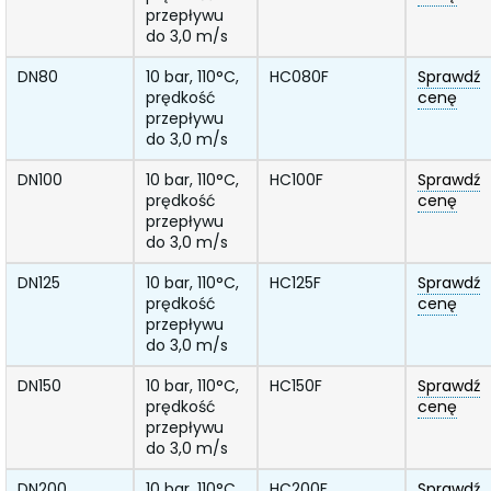
przepływu
do 3,0 m/s
DN80
10 bar, 110°C,
HC080F
Sprawdź
prędkość
cenę
przepływu
do 3,0 m/s
DN100
10 bar, 110°C,
HC100F
Sprawdź
prędkość
cenę
przepływu
do 3,0 m/s
DN125
10 bar, 110°C,
HC125F
Sprawdź
prędkość
cenę
przepływu
do 3,0 m/s
DN150
10 bar, 110°C,
HC150F
Sprawdź
prędkość
cenę
przepływu
do 3,0 m/s
DN200
10 bar, 110°C,
HC200F
Sprawdź