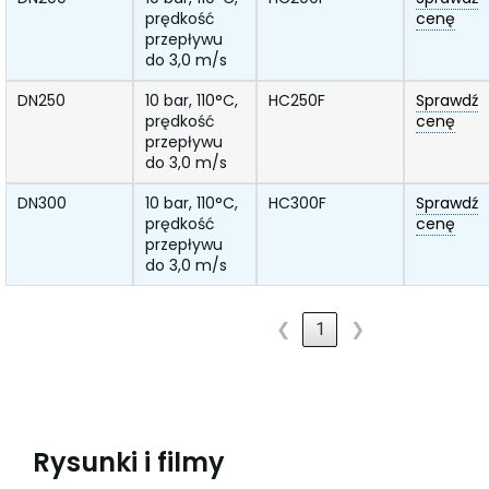
prędkość
cenę
przepływu
do 3,0 m/s
DN250
10 bar, 110°C,
HC250F
Sprawdź
prędkość
cenę
przepływu
do 3,0 m/s
DN300
10 bar, 110°C,
HC300F
Sprawdź
prędkość
cenę
przepływu
do 3,0 m/s
❮
1
❯
Rysunki i filmy