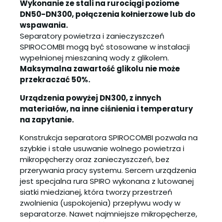
Wykonanie ze stali na rurociągi poziome
DN50-DN300, połączenia kołnierzowe lub do
wspawania.
Separatory powietrza i zanieczyszczeń
SPIROCOMBI mogą być stosowane w instalacji
wypełnionej mieszaniną wody z glikolem.
Maksymalna zawartość glikolu nie może
przekraczać 50%.
Urządzenia powyżej DN300, z innych
materiałów, na inne ciśnienia i temperatury
na zapytanie.
Konstrukcja separatora SPIROCOMBI pozwala na
szybkie i stałe usuwanie wolnego powietrza i
mikropęcherzy oraz zanieczyszczeń, bez
przerywania pracy systemu. Sercem urządzenia
jest specjalna rura SPIRO wykonana z lutowanej
siatki miedzianej, która tworzy przestrzeń
zwolnienia (uspokojenia) przepływu wody w
separatorze. Nawet najmniejsze mikropęcherze,