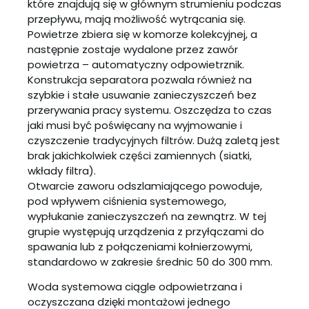
które znajdują się w głównym strumieniu podczas
przepływu, mają możliwość wytrącania się.
Powietrze zbiera się w komorze kolekcyjnej, a
następnie zostaje wydalone przez zawór
powietrza – automatyczny odpowietrznik.
Konstrukcja separatora pozwala również na
szybkie i stałe usuwanie zanieczyszczeń bez
przerywania pracy systemu. Oszczędza to czas
jaki musi być poświęcany na wyjmowanie i
czyszczenie tradycyjnych filtrów. Dużą zaletą jest
brak jakichkolwiek części zamiennych (siatki,
wkłady filtra).
Otwarcie zaworu odszlamiającego powoduje,
pod wpływem ciśnienia systemowego,
wypłukanie zanieczyszczeń na zewnątrz. W tej
grupie występują urządzenia z przyłączami do
spawania lub z połączeniami kołnierzowymi,
standardowo w zakresie średnic 50 do 300 mm.
Woda systemowa ciągle odpowietrzana i
oczyszczana dzięki montażowi jednego