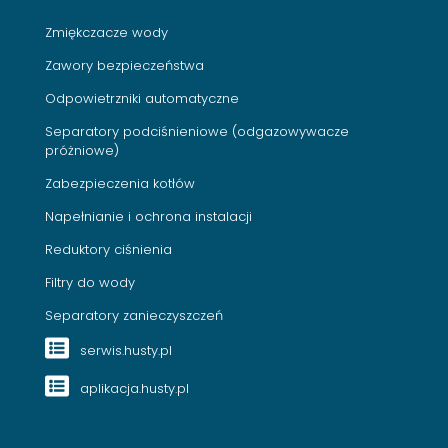
Zmiękczacze wody
Zawory bezpieczeństwa
Odpowietrzniki automatyczne
Separatory podciśnieniowe (odgazowywacze
próżniowe)
Zabezpieczenia kotłów
Napełnianie i ochrona instalacji
Reduktory ciśnienia
Filtry do wody
Separatory zanieczyszczeń
serwis.husty.pl
aplikacja.husty.pl