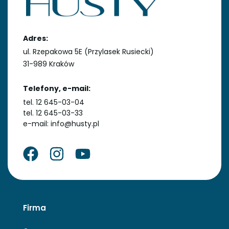
Adres:
ul. Rzepakowa 5E (Przylasek Rusiecki)
31-989 Kraków
Telefony, e-mail:
tel. 12 645-03-04
tel. 12 645-03-33
e-mail: info@husty.pl
Firma