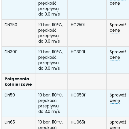
prędkość
cenę
przepływu
do 3,0 m/s
DN250
10 bar, 110°C,
HC250L
Sprawdź
prędkość
cenę
przepływu
do 3,0 m/s
DN300
10 bar, 110°C,
HC300L
Sprawdź
prędkość
cenę
przepływu
do 3,0 m/s
Połączenia
kołnierzowe
DN50
10 bar, 110°C,
HC050F
Sprawdź
prędkość
cenę
przepływu
do 3,0 m/s
DN65
10 bar, 110°C,
HC065F
Sprawdź
prędkość
cenę