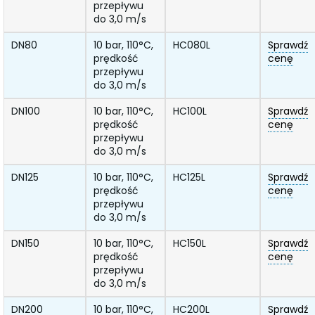
przepływu
do 3,0 m/s
DN80
10 bar, 110°C,
HC080L
Sprawdź
prędkość
cenę
przepływu
do 3,0 m/s
DN100
10 bar, 110°C,
HC100L
Sprawdź
prędkość
cenę
przepływu
do 3,0 m/s
DN125
10 bar, 110°C,
HC125L
Sprawdź
prędkość
cenę
przepływu
do 3,0 m/s
DN150
10 bar, 110°C,
HC150L
Sprawdź
prędkość
cenę
przepływu
do 3,0 m/s
DN200
10 bar, 110°C,
HC200L
Sprawdź