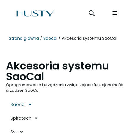
Strona główna
/
Saocal
/ Akcesoria systemu SaoCal
Akcesoria systemu
SaoCal
Oprogramowanie i urządzenia zwiększające funkcjonalność
urządzeń SaoCal.
Saocal
Spirotech
Syr