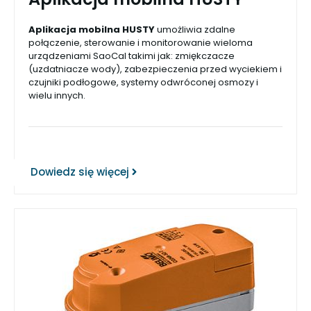
Aplikacja mobilna HUSTY
umożliwia zdalne
połączenie, sterowanie i monitorowanie wieloma
urządzeniami SaoCal takimi jak: zmiękczacze
(uzdatniacze wody), zabezpieczenia przed wyciekiem i
czujniki podłogowe, systemy odwróconej osmozy i
wielu innych.
Dowiedz się więcej