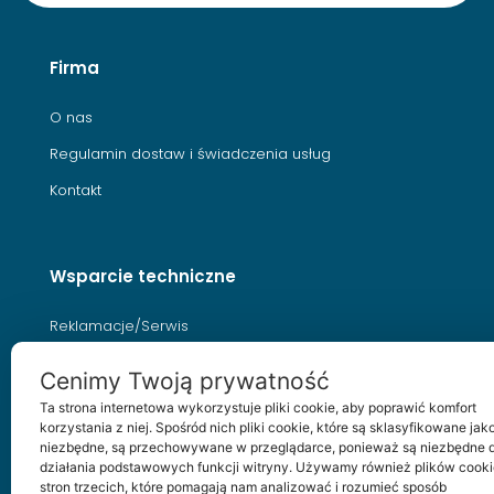
Firma
O nas
Regulamin dostaw i świadczenia usług
Kontakt
Wsparcie techniczne
Reklamacje/Serwis
Porady
Cenimy Twoją prywatność
Archiwum produktów
Ta strona internetowa wykorzystuje pliki cookie, aby poprawić komfort
korzystania z niej. Spośród nich pliki cookie, które są sklasyfikowane jak
Dokumenty do pobrania
niezbędne, są przechowywane w przeglądarce, ponieważ są niezbędne 
działania podstawowych funkcji witryny. Używamy również plików cooki
stron trzecich, które pomagają nam analizować i rozumieć sposób