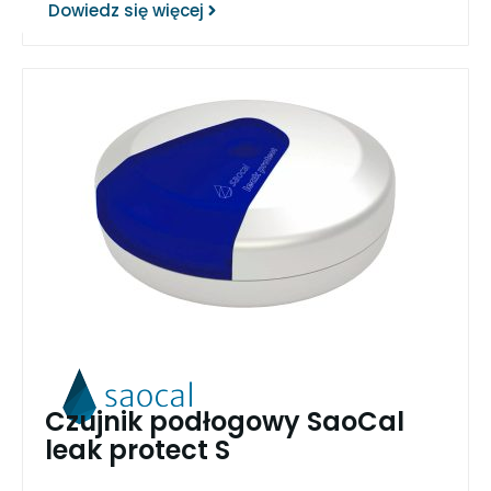
Dowiedz się więcej
Czujnik podłogowy SaoCal
leak protect S