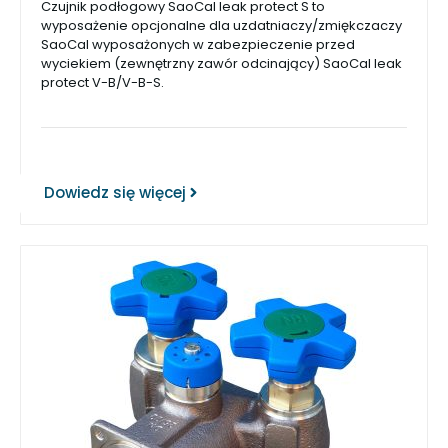
Czujnik podłogowy SaoCal leak protect S to
wyposażenie opcjonalne dla uzdatniaczy/zmiękczaczy
SaoCal wyposażonych w zabezpieczenie przed
wyciekiem (zewnętrzny zawór odcinający) SaoCal leak
protect V-B/V-B-S.
Dowiedz się więcej