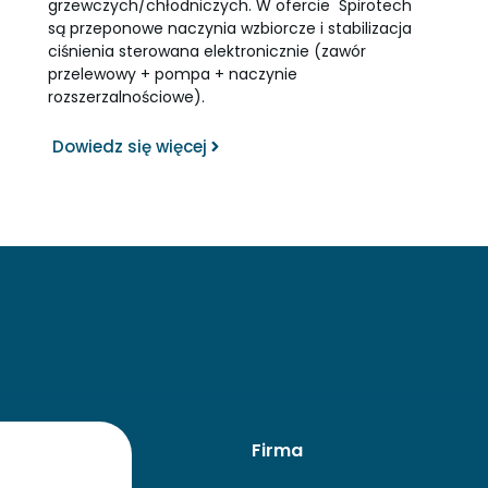
grzewczych/chłodniczych. W ofercie Spirotech
są przeponowe naczynia wzbiorcze i stabilizacja
ciśnienia sterowana elektronicznie (zawór
przelewowy + pompa + naczynie
rozszerzalnościowe).
Dowiedz się więcej
Firma