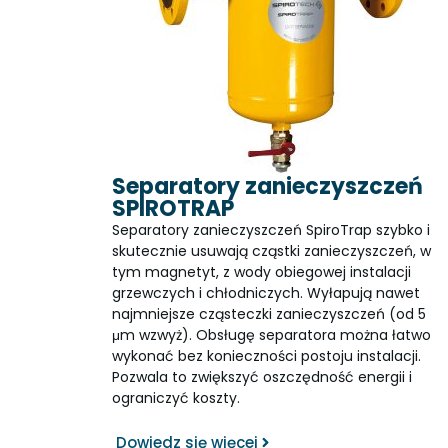
Separatory zanieczyszczeń
SPIROTRAP
Separatory zanieczyszczeń SpiroTrap szybko i
skutecznie usuwają cząstki zanieczyszczeń, w
tym magnetyt, z wody obiegowej instalacji
grzewczych i chłodniczych. Wyłapują nawet
najmniejsze cząsteczki zanieczyszczeń (od 5
μm wzwyż). Obsługę separatora można łatwo
wykonać bez konieczności postoju instalacji.
Pozwala to zwiększyć oszczędność energii i
ograniczyć koszty.
Dowiedz się więcej