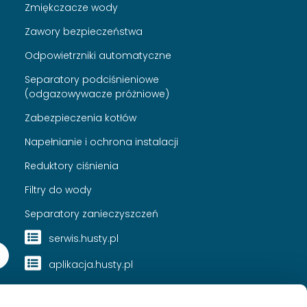
Zmiękczacze wody
Zawory bezpieczeństwa
Odpowietrzniki automatyczne
Separatory podciśnieniowe
(odgazowywacze próżniowe)
Zabezpieczenia kotłów
Napełnianie i ochrona instalacji
Reduktory ciśnienia
Filtry do wody
Separatory zanieczyszczeń
serwis.husty.pl
aplikacja.husty.pl