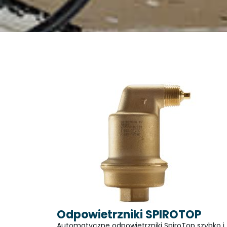
Odpowietrzniki SPIROTOP
Automatyczne odpowietrzniki SpiroTop szybko i