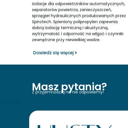
Izolacje dla odpowietrzników automatycznych,
separatorów powietrza, zanieczyszczeń,
sprzęgieł hydraulicznych produkowanych przez
Spirotech. Spieniony polipropylen zapewnia
dobrą izolację termiczną i akustyczną,
wytrzymałość i odporność na wilgoć i czynniki
zewnętrzne przy niewielkiej wadze.
Dowiedz się więcej
Masz pytania?
Z przyjemnością na nie odpowiemy!