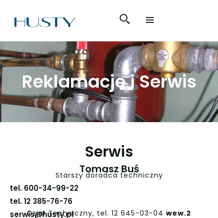
Reklamacje i Serwis
Serwis
Tomasz Buś
Starszy doradca techniczny
tel. 600-34-99-22
tel. 12 385-76-76
Dział Techniczny, tel. 12 645-03-04
wew.2
serwis@husty.pl