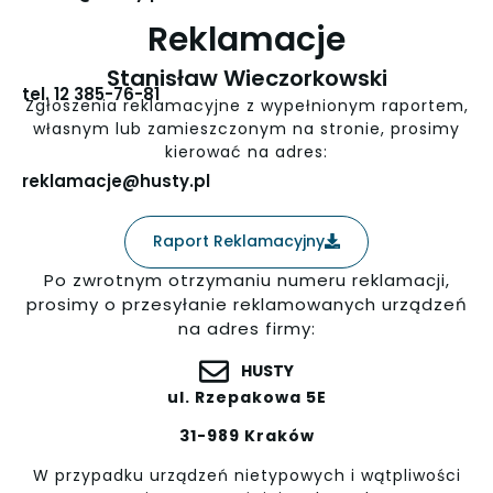
Reklamacje
Stanisław Wieczorkowski
tel. 12 385-76-81
Zgłoszenia reklamacyjne z wypełnionym raportem,
własnym lub zamieszczonym na stronie, prosimy
kierować na adres:
reklamacje@husty.pl
Raport Reklamacyjny
Po zwrotnym otrzymaniu numeru reklamacji,
prosimy o przesyłanie reklamowanych urządzeń
na adres firmy:
HUSTY
ul. Rzepakowa 5E
31-989 Kraków
W przypadku urządzeń nietypowych i wątpliwości