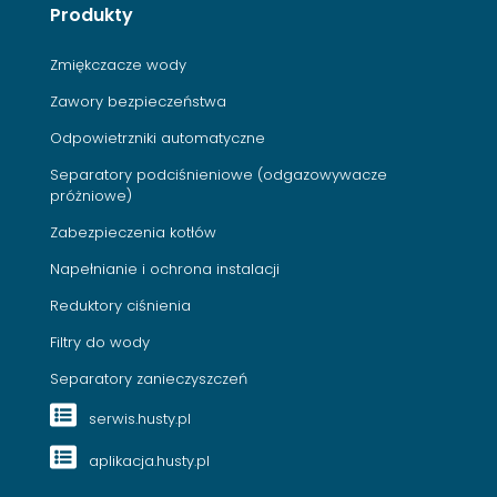
Produkty
Zmiękczacze wody
Zawory bezpieczeństwa
Odpowietrzniki automatyczne
Separatory podciśnieniowe (odgazowywacze
próżniowe)
Zabezpieczenia kotłów
Napełnianie i ochrona instalacji
Reduktory ciśnienia
Filtry do wody
Separatory zanieczyszczeń
serwis.husty.pl
aplikacja.husty.pl