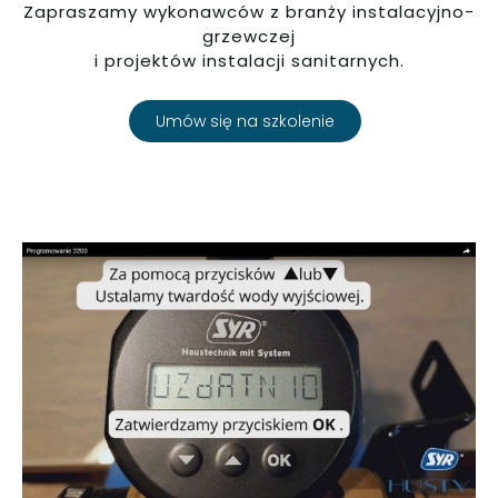
Zapraszamy wykonawców z branży instalacyjno-
grzewczej
i projektów instalacji sanitarnych.
Umów się na szkolenie