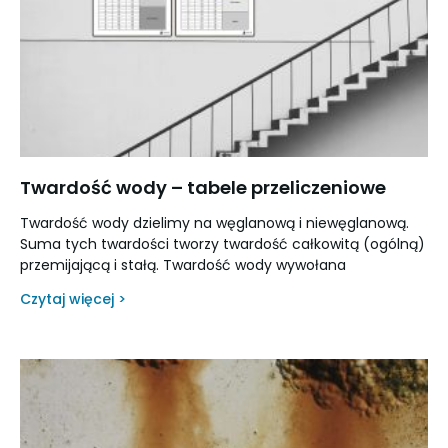
Twardość wody – tabele przeliczeniowe
Twardość wody dzielimy na węglanową i niewęglanową.
Suma tych twardości tworzy twardość całkowitą (ogólną)
przemijającą i stałą. Twardość wody wywołana
Czytaj więcej >