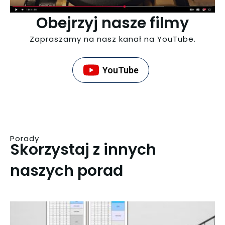
Obejrzyj nasze filmy
Zapraszamy na nasz kanał na YouTube.
YouTube
Porady
Skorzystaj z innych
naszych porad