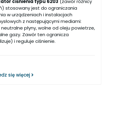
ator ciśnienia typu 6203
(zawór różnicy
eń) stosowany jest do ograniczania
nia w urządzeniach i instalacjach
ysłowych z następującymi mediami:
neutralne płyny, wolne od oleju powietrze,
alne gazy. Zawór ten ogranicza
lizuje) i reguluje ciśnienie.
dz się więcej