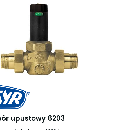
ór upustowy 6203