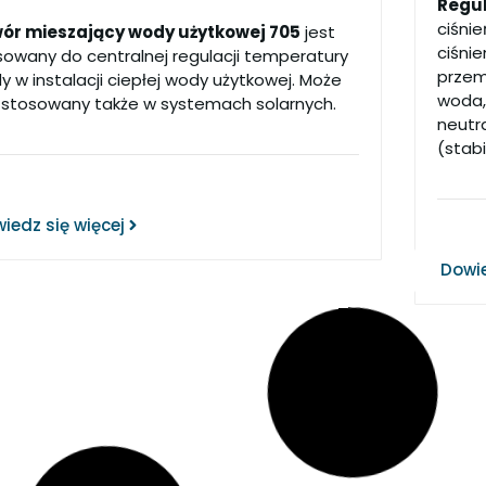
Regul
ciśni
ór mieszający wody użytkowej 705
jest
ciśnie
sowany do centralnej regulacji temperatury
przem
 w instalacji ciepłej wody użytkowej. Może
woda, 
 stosowany także w systemach solarnych.
neutr
(stabi
iedz się więcej
Dowie