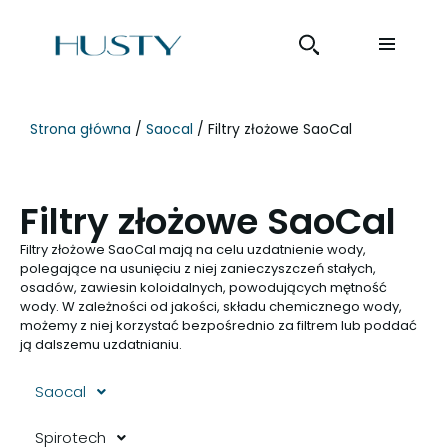
Strona główna
/
Saocal
/ Filtry złożowe SaoCal
Filtry złożowe SaoCal
Filtry złożowe SaoCal mają na celu uzdatnienie wody,
polegające na usunięciu z niej zanieczyszczeń stałych,
osadów, zawiesin koloidalnych, powodujących mętność
wody. W zależności od jakości, składu chemicznego wody,
możemy z niej korzystać bezpośrednio za filtrem lub poddać
ją dalszemu uzdatnianiu.
Saocal
Spirotech