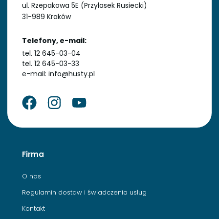
ul. Rzepakowa 5E (Przylasek Rusiecki)
31-989 Kraków
Telefony, e-mail:
tel. 12 645-03-04
tel. 12 645-03-33
e-mail: info@husty.pl
Firma
O nas
Regulamin dostaw i świadczenia usług
Kontakt