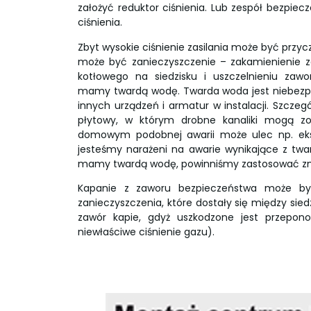
założyć reduktor ciśnienia. Lub zespół bezpie
ciśnienia.
Zbyt wysokie ciśnienie zasilania może być przy
może być zanieczyszczenie – zakamienienie z
kotłowego na siedzisku i uszczelnieniu zaw
mamy twardą wodę. Twarda woda jest niebezpie
innych urządzeń i armatur w instalacji. Szczeg
płytowy, w którym drobne kanaliki mogą z
domowym podobnej awarii może ulec np. eks
jesteśmy narażeni na awarie wynikające z twa
mamy twardą wodę, powinniśmy zastosować z
Kapanie z zaworu bezpieczeństwa może być
zanieczyszczenia, które dostały się między sied
zawór kapie, gdyż uszkodzone jest przepo
niewłaściwe ciśnienie gazu).