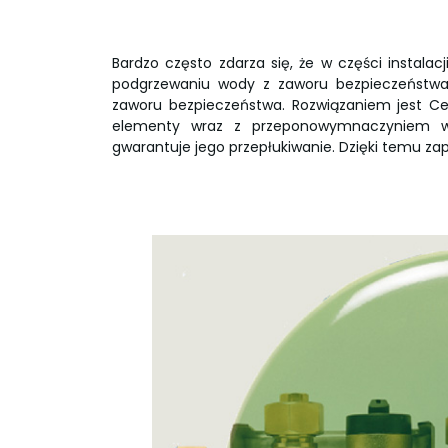
Bardzo często zdarza się, że w części instala
podgrzewaniu wody z zaworu bezpieczeństwa 
zaworu bezpieczeństwa. Rozwiązaniem jest 
elementy wraz z przeponowymnaczyniem wz
gwarantuje jego przepłukiwanie. Dzięki temu zapo