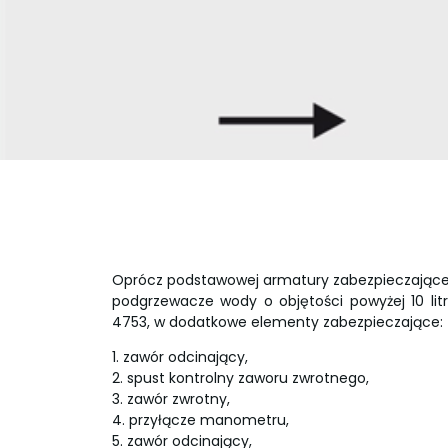
Oprócz podstawowej armatury zabezpieczając
podgrzewacze wody o objętości powyżej 10 li
4753, w dodatkowe elementy zabezpieczające:
1. zawór odcinający,
2. spust kontrolny zaworu zwrotnego,
3. zawór zwrotny,
4. przyłącze manometru,
5. zawór odcinający,