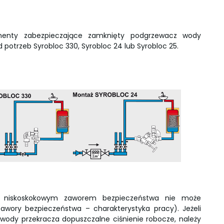
menty zabezpieczające zamknięty podgrzewacz wody
 potrzeb Syrobloc 330, Syrobloc 24 lub Syrobloc 25.
i z niskoskokowym zaworem bezpieczeństwa nie może
awory bezpieczeństwa – charakterystyka pracy). Jeżeli
 wody przekracza dopuszczalne ciśnienie robocze, należy