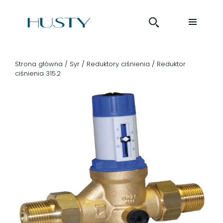
Strona główna
/
Syr
/
Reduktory ciśnienia
/ Reduktor
ciśnienia 315.2