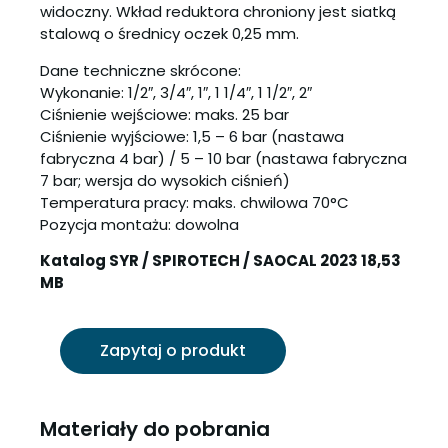
widoczny. Wkład reduktora chroniony jest siatką
stalową o średnicy oczek 0,25 mm.
Dane techniczne skrócone:
Wykonanie: 1/2″, 3/4″, 1″, 1 1/4″, 1 1/2″, 2″
Ciśnienie wejściowe: maks. 25 bar
Ciśnienie wyjściowe: 1,5 – 6 bar (nastawa
fabryczna 4 bar) / 5 – 10 bar (nastawa fabryczna
7 bar; wersja do wysokich ciśnień)
Temperatura pracy: maks. chwilowa 70°C
Pozycja montażu: dowolna
Katalog SYR / SPIROTECH / SAOCAL 2023 18,53
MB
Zapytaj o produkt
Materiały do pobrania