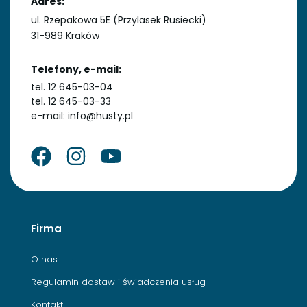
Adres:
ul. Rzepakowa 5E (Przylasek Rusiecki)
31-989 Kraków
Telefony, e-mail:
tel. 12 645-03-04
tel. 12 645-03-33
e-mail: info@husty.pl
Firma
O nas
Regulamin dostaw i świadczenia usług
Kontakt